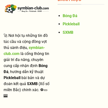
Về:
Quả
Bí
Quyết
Soi
Bóng Đá
Cầu
XSMB
Pickleball
SXMB
🚀 Nơi hội tụ những tín đồ
túc cầu và cộng đồng vợt
thủ sành điệu,
symbian-
club.com
là cổng thông tin
giải trí đa năng, chuyên
cung cấp nhận định
Bóng
Đá
, hướng dẫn kỹ thuật
Pickleball
bài bản và dự
đoán kết quả
SXMB
(Xổ số
miền Bắc) chính xác. ⚽🥒
🎰