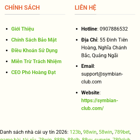
CHÍNH SÁCH
LIÊN HỆ
Giới Thiệu
Hotline
: 0907886532
Chính Sách Bảo Mật
Địa Chỉ
: 55 Đinh Tiên
Hoàng, Nghĩa Chánh
Điều Khoán Sử Dụng
Bắc, Quảng Ngãi
Miễn Trừ Trách Nhiệm
Email
:
CEO Phó Hoàng Đạt
support@symbian-
club.com
Website
:
https://symbian-
club.com/
Danh sách nhà cái uy tín 2026:
123b
,
98win
,
58win
,
789bet
,
game bài
,
tài xỉu
,
78win
,
888b
,
88clb
,
88vv
,
sunwin
,
789club
,