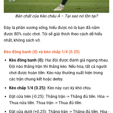
Bản chất của Kèo châu Á – Tại sao nó tồn tại?
Đây là phần xương sống, hiểu được nó là bạn đã nắm
được 80% cuộc chơi. Tôi sẽ giải thích theo cách dễ hiểu
nhất, không sách vở.
Kèo đồng banh (0) và kèo chấp 1/4 (0.25)
Kèo đồng banh (0):
Hai đội được đánh giá ngang nhau.
Đội nào thắng trận thì thắng kèo. Nếu hòa, tất cả người
chơi được hoàn tiền. Kèo này thường xuất hiện trong
các trận chung kết hoặc derby.
Kèo chấp 1/4 (0.25):
Kèo này cực kỳ khó chịu.
Đặt cửa trên (-0.25): Thắng trận -> Thắng đủ tiền. Hòa ->
Thua nửa tiền. Thua trận -> Thua đủ tiền.
Đặt cửa dưới (+0.25): Thắng trận -> Thắng đủ tiền. Hòa -