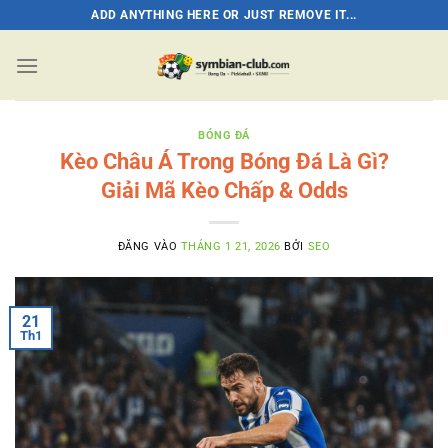
Bỏ
ADD ANYTHING HERE OR JUST REMOVE IT...
qua
nội
dung
BÓNG ĐÁ
Kèo Châu Á Trong Bóng Đá Là Gì?
Giải Mã Kèo Chấp & Odds
ĐĂNG VÀO
THÁNG 1 21, 2026
BỞI
SEO
21
Th1