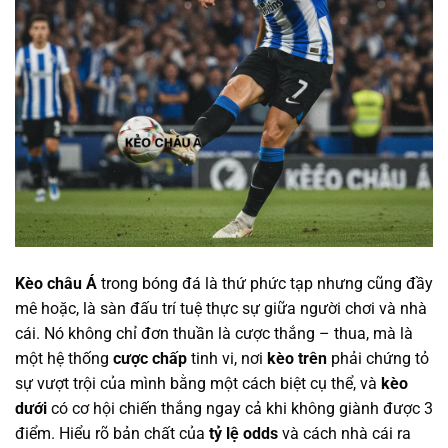
Kèo châu Á
trong bóng đá là thứ phức tạp nhưng cũng đầy
mê hoặc, là sàn đấu trí tuệ thực sự giữa người chơi và nhà
cái. Nó không chỉ đơn thuần là cược thắng – thua, mà là
một hệ thống
cược chấp
tinh vi, nơi
kèo trên
phải chứng tỏ
sự vượt trội của mình bằng một cách biệt cụ thể, và
kèo
dưới
có cơ hội chiến thắng ngay cả khi không giành được 3
điểm. Hiểu rõ bản chất của
tỷ lệ odds
và cách nhà cái ra