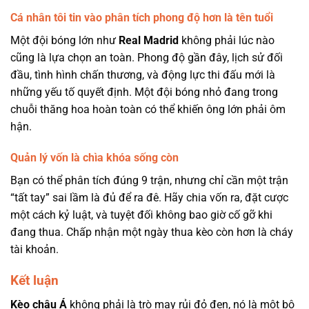
Cá nhân tôi tin vào phân tích phong độ hơn là tên tuổi
Một đội bóng lớn như
Real Madrid
không phải lúc nào
cũng là lựa chọn an toàn. Phong độ gần đây, lịch sử đối
đầu, tình hình chấn thương, và động lực thi đấu mới là
những yếu tố quyết định. Một đội bóng nhỏ đang trong
chuỗi thăng hoa hoàn toàn có thể khiến ông lớn phải ôm
hận.
Quản lý vốn là chìa khóa sống còn
Bạn có thể phân tích đúng 9 trận, nhưng chỉ cần một trận
“tất tay” sai lầm là đủ để ra đê. Hãy chia vốn ra, đặt cược
một cách kỷ luật, và tuyệt đối không bao giờ cố gỡ khi
đang thua. Chấp nhận một ngày thua kèo còn hơn là cháy
tài khoản.
Kết luận
Kèo châu Á
không phải là trò may rủi đỏ đen, nó là một bộ