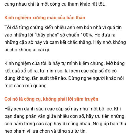
cùng nhau chỉ là một công cụ tham khảo rất tốt.
Kinh nghiệm xương máu của bản thân
Tôi đã từng chứng kiến nhiều anh em bán nhà vì quá tin
vào những lời “thầy phán” số chuẩn 100%. Họ đưa ra
những cặp số này và cam kết chắc thắng. Hãy nhớ, không
ai cho không ai cái gì.
Kinh nghiệm của tôi là hãy tự mình kiểm chứng. Mở bảng
kết quả xổ số ra, tự mình soi lại xem các cặp số đó có
đúng không, tần suất thế nào. Đừng nghe người khác nói
một cách mù quáng.
Coi nó là công cụ, không phải lời sấm truyền
Hãy xem danh sách các cặp số này như một bộ lọc. Khi
bạn đang phân vân giữa nhiều con số, hãy ưu tiên những
con nằm trong các cặp hay đi cùng nhau. Nó giúp bạn thu
hẹp phạm vi lựa chọn và tăng sự tự tin.