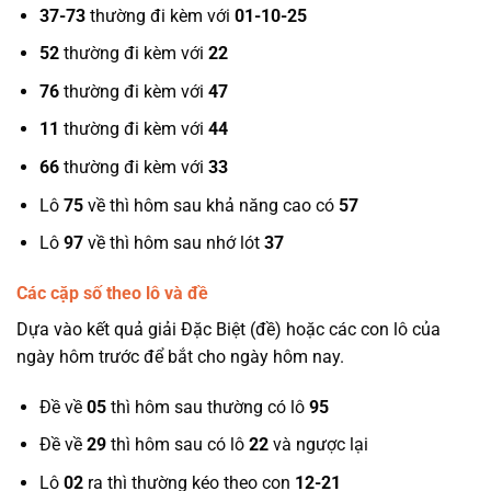
37-73
thường đi kèm với
01-10-25
52
thường đi kèm với
22
76
thường đi kèm với
47
11
thường đi kèm với
44
66
thường đi kèm với
33
Lô
75
về thì hôm sau khả năng cao có
57
Lô
97
về thì hôm sau nhớ lót
37
Các cặp số theo lô và đề
Dựa vào kết quả giải Đặc Biệt (đề) hoặc các con lô của
ngày hôm trước để bắt cho ngày hôm nay.
Đề về
05
thì hôm sau thường có lô
95
Đề về
29
thì hôm sau có lô
22
và ngược lại
Lô
02
ra thì thường kéo theo con
12-21