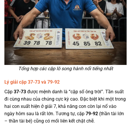
Tổng hợp các cặp lô song hành nổi tiếng nhất
Lý giải cặp 37-73 và 79-92
Cặp
37-73
được mệnh danh là “cặp số ông trời”. Tần suất
đi cùng nhau của chúng cực kỳ cao. Đặc biệt khi một trong
hai con xuất hiện ở giải 7, khả năng con còn lại nổ vào
ngày hôm sau là rất lớn. Tương tự, cặp
79-92
(thần tài lớn
– thần tài bé) cũng có mối liên kết chặt chẽ.