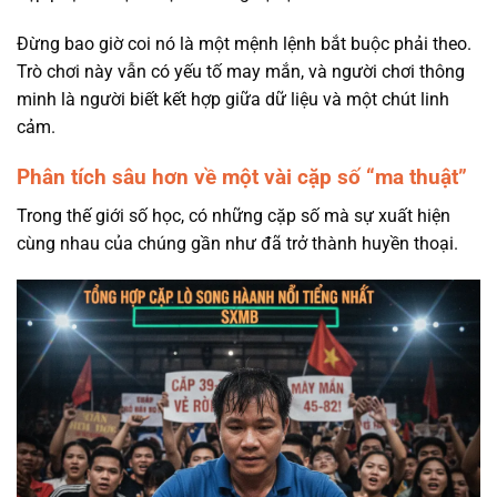
Đừng bao giờ coi nó là một mệnh lệnh bắt buộc phải theo.
Trò chơi này vẫn có yếu tố may mắn, và người chơi thông
minh là người biết kết hợp giữa dữ liệu và một chút linh
cảm.
Phân tích sâu hơn về một vài cặp số “ma thuật”
Trong thế giới số học, có những cặp số mà sự xuất hiện
cùng nhau của chúng gần như đã trở thành huyền thoại.