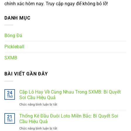
chính xác hôm nay. Truy cập ngay để không bỏ lỡ!
DANH MỤC
Bóng Đá
Pickleball
SXMB
BÀI VIẾT GẦN ĐÂY
Cặp Lô Hay Về Cùng Nhau Trong SXMB: Bí Quyết
24
Th3
Soi Cầu Hiệu Quả
Chức năng bình luận bị tắt
ở
Cặp
Lô
Thống Kê Đầu Đuôi Loto Miền Bắc: Bí Quyết Soi
21
Hay
Th1
Cầu Hiệu Quả
Về
Chức năng bình luận bị tắt
ở
Cùng