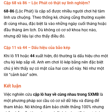
Cặp 68 và 86 – Lộc Phát có thật sự linh nghiệm?
68-86
(Lộc Phát) là cặp số được nhiều người chơi hệ tâm
linh ưa chuộng. Theo thống kê, chúng cũng thường xuyên
đi cùng nhau, đặc biệt là vào những ngày cuối tháng hoặc
đầu tháng âm lịch. Dù không có cơ sở khoa học nào,
nhưng dữ liệu lại cho thấy điều đó.
Cặp 11 và 44 – Dấu hiệu của bão kép
Khi lô
11
hoặc
44
xuất hiện, đó thường là dấu hiệu cho một
chu kỳ kép sắp về. Anh em chơi lô kép bằng nên đặc biệt
chú ý khi thấy sự có mặt của hai con số này. Nó như một
lời “cảnh báo” sớm.
Kết luận
Việc nghiên cứu
cặp lô hay về cùng nhau trong SXMB
là
một phương pháp soi cầu có cơ sở dữ liệu và đáng để
tham khảo. Nó không đảm bảo chiến thắng 100% nhưng