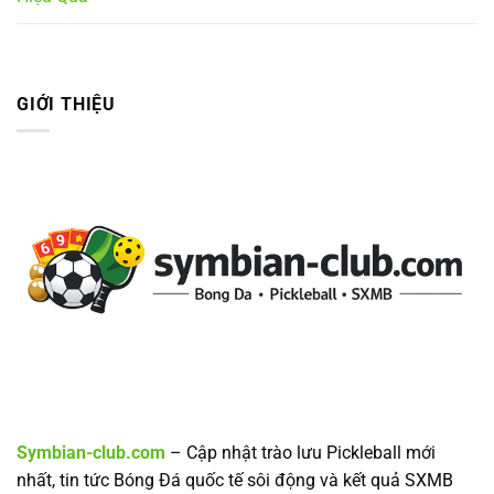
GIỚI THIỆU
Symbian-club.com
– Cập nhật trào lưu Pickleball mới
nhất, tin tức Bóng Đá quốc tế sôi động và kết quả SXMB