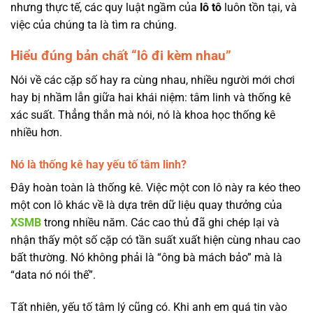
nhưng thực tế, các quy luật ngầm của
lô tô
luôn tồn tại, và
việc của chúng ta là tìm ra chúng.
Hiểu đúng bản chất “lô đi kèm nhau”
Nói về các cặp số hay ra cùng nhau, nhiều người mới chơi
hay bị nhầm lẫn giữa hai khái niệm: tâm linh và thống kê
xác suất. Thẳng thắn mà nói, nó là khoa học thống kê
nhiều hơn.
Nó là thống kê hay yếu tố tâm linh?
Đây hoàn toàn là thống kê. Việc một con lô này ra kéo theo
một con lô khác về là dựa trên dữ liệu quay thưởng của
XSMB
trong nhiều năm. Các cao thủ đã ghi chép lại và
nhận thấy một số cặp có tần suất xuất hiện cùng nhau cao
bất thường. Nó không phải là “ông bà mách bảo” mà là
“data nó nói thế”.
Tất nhiên, yếu tố tâm lý cũng có. Khi anh em quá tin vào