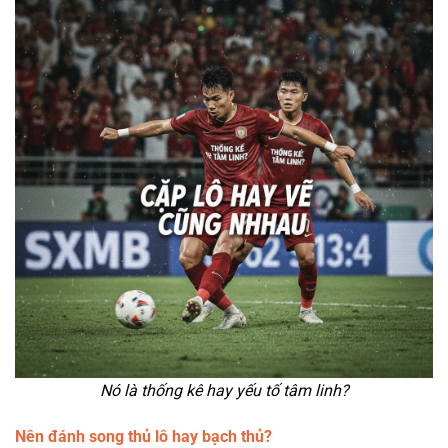
Nó là thống kê hay yếu tố tâm linh?
Nên đánh song thủ lô hay bạch thủ?