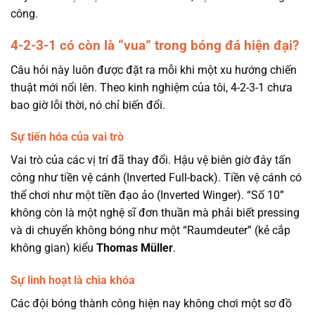
công.
4-2-3-1 có còn là “vua” trong bóng đá hiện đại?
Câu hỏi này luôn được đặt ra mỗi khi một xu hướng chiến
thuật mới nổi lên. Theo kinh nghiệm của tôi, 4-2-3-1 chưa
bao giờ lỗi thời, nó chỉ biến đổi.
Sự tiến hóa của vai trò
Vai trò của các vị trí đã thay đổi. Hậu vệ biên giờ đây tấn
công như tiền vệ cánh (Inverted Full-back). Tiền vệ cánh có
thể chơi như một tiền đạo ảo (Inverted Winger). “Số 10”
không còn là một nghệ sĩ đơn thuần mà phải biết pressing
và di chuyển không bóng như một “Raumdeuter” (kẻ cắp
không gian) kiểu
Thomas Müller
.
Sự linh hoạt là chìa khóa
Các đội bóng thành công hiện nay không chơi một sơ đồ