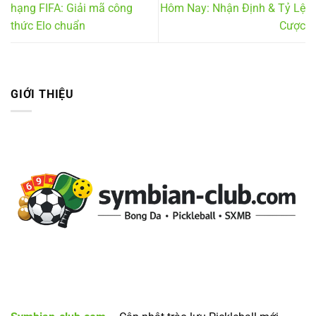
hạng FIFA: Giải mã công
Hôm Nay: Nhận Định & Tỷ Lệ
thức Elo chuẩn
Cược
GIỚI THIỆU