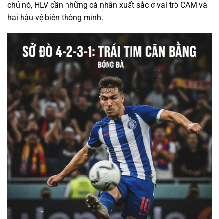
chủ nó, HLV cần những cá nhân xuất sắc ở vai trò CAM và
hai hậu vệ biên thông minh.