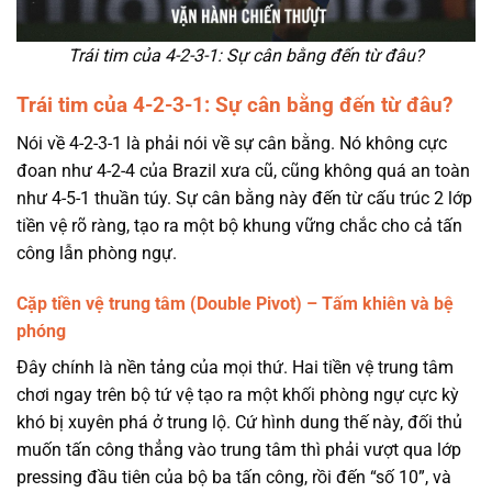
Trái tim của 4-2-3-1: Sự cân bằng đến từ đâu?
Trái tim của 4-2-3-1: Sự cân bằng đến từ đâu?
Nói về 4-2-3-1 là phải nói về sự cân bằng. Nó không cực
đoan như 4-2-4 của Brazil xưa cũ, cũng không quá an toàn
như 4-5-1 thuần túy. Sự cân bằng này đến từ cấu trúc 2 lớp
tiền vệ rõ ràng, tạo ra một bộ khung vững chắc cho cả tấn
công lẫn phòng ngự.
Cặp tiền vệ trung tâm (Double Pivot) – Tấm khiên và bệ
phóng
Đây chính là nền tảng của mọi thứ. Hai tiền vệ trung tâm
chơi ngay trên bộ tứ vệ tạo ra một khối phòng ngự cực kỳ
khó bị xuyên phá ở trung lộ. Cứ hình dung thế này, đối thủ
muốn tấn công thẳng vào trung tâm thì phải vượt qua lớp
pressing đầu tiên của bộ ba tấn công, rồi đến “số 10”, và