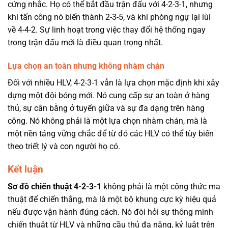
cứng nhắc. Họ có thể bắt đầu trận đấu với 4-2-3-1, nhưng
khi tấn công nó biến thành 2-3-5, và khi phòng ngự lại lùi
về 4-4-2. Sự linh hoạt trong việc thay đổi hệ thống ngay
trong trận đấu mới là điều quan trọng nhất.
Lựa chọn an toàn nhưng không nhàm chán
Đối với nhiều HLV, 4-2-3-1 vẫn là lựa chọn mặc định khi xây
dựng một đội bóng mới. Nó cung cấp sự an toàn ở hàng
thủ, sự cân bằng ở tuyến giữa và sự đa dạng trên hàng
công. Nó không phải là một lựa chọn nhàm chán, mà là
một nền tảng vững chắc để từ đó các HLV có thể tùy biến
theo triết lý và con người họ có.
Kết luận
Sơ đồ chiến thuật 4-2-3-1
không phải là một công thức ma
thuật để chiến thắng, mà là một bộ khung cực kỳ hiệu quả
nếu được vận hành đúng cách. Nó đòi hỏi sự thông minh
chiến thuật từ HLV và những cầu thủ đa năng, kỷ luật trên