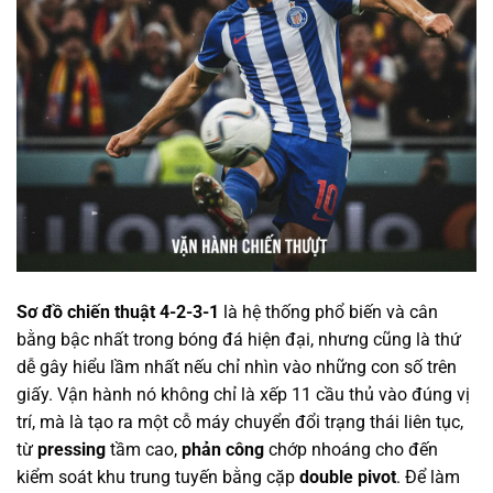
Sơ đồ chiến thuật 4-2-3-1
là hệ thống phổ biến và cân
bằng bậc nhất trong bóng đá hiện đại, nhưng cũng là thứ
dễ gây hiểu lầm nhất nếu chỉ nhìn vào những con số trên
giấy. Vận hành nó không chỉ là xếp 11 cầu thủ vào đúng vị
trí, mà là tạo ra một cỗ máy chuyển đổi trạng thái liên tục,
từ
pressing
tầm cao,
phản công
chớp nhoáng cho đến
kiểm soát khu trung tuyến bằng cặp
double pivot
. Để làm