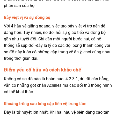
phần sân của họ.
Bẫy việt vị và sự đồng bộ
Với 4 hậu vệ giăng ngang, việc tạo bẫy việt vị trở nên dễ
dàng hơn. Tuy nhiên, nó đòi hỏi sự giao tiếp và đồng bộ
gần như tuyệt đối. Chỉ cần một người bước hụt, cả hệ
thống sẽ sụp đổ. Đây là lý do các đội bóng thành công với
sơ đồ này luôn có những cặp trung vệ ăn ý, chơi cùng nhau
trong thời gian dài.
Điểm yếu cố hữu và cách khắc chế
Không có sơ đồ nào là hoàn hảo. 4-2-3-1, dù rất cân bằng,
vẫn có những gót chân Achilles mà các đối thủ thông minh
có thể khai thác.
Khoảng trống sau lưng cặp tiền vệ trung tâm
Đây là tử huyệt lớn nhất. Khi hai hậu vệ biên dâng cao tấn