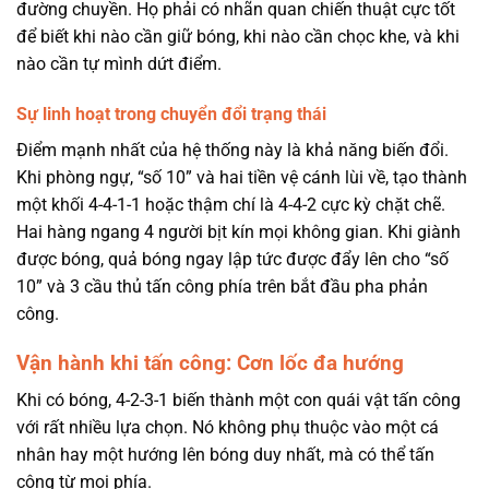
đường chuyền. Họ phải có nhãn quan chiến thuật cực tốt
để biết khi nào cần giữ bóng, khi nào cần chọc khe, và khi
nào cần tự mình dứt điểm.
Sự linh hoạt trong chuyển đổi trạng thái
Điểm mạnh nhất của hệ thống này là khả năng biến đổi.
Khi phòng ngự, “số 10” và hai tiền vệ cánh lùi về, tạo thành
một khối 4-4-1-1 hoặc thậm chí là 4-4-2 cực kỳ chặt chẽ.
Hai hàng ngang 4 người bịt kín mọi không gian. Khi giành
được bóng, quả bóng ngay lập tức được đẩy lên cho “số
10” và 3 cầu thủ tấn công phía trên bắt đầu pha phản
công.
Vận hành khi tấn công: Cơn lốc đa hướng
Khi có bóng, 4-2-3-1 biến thành một con quái vật tấn công
với rất nhiều lựa chọn. Nó không phụ thuộc vào một cá
nhân hay một hướng lên bóng duy nhất, mà có thể tấn
công từ mọi phía.