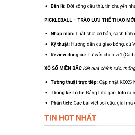
Bên lề:
Đời sống cầu thủ, tin chuyển nh
PICKLEBALL – TRÀO LƯU THỂ THAO MỚ
Nhập môn:
Luật chơi cơ bản, cách tính 
Kỹ thuật:
Hướng dẫn cú giao bóng, cú Vol
Review dụng cụ:
Tư vấn chọn vợt (Carb
XỔ SỐ MIỀN BẮC
Kết quả chính xác, thốn
Tường thuật trực tiếp:
Cập nhật KQXS Mi
Thống kê Lô tô:
Bảng loto gan, loto ra 
Phân tích:
Các bài viết soi cầu, giải m
TIN HOT NHẤT