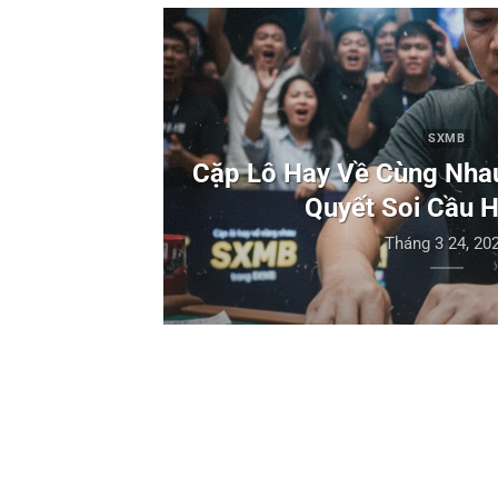
SXMB
 Nhật XSMB
Cặp Lô Hay Về Cùng Nha
t
Quyết Soi Cầu 
Tháng 3 24, 20