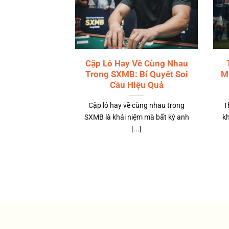
Số Miền Bắc:
Cặp Lô Hay Về Cùng Nhau
SMB Nhanh &
Trong SXMB: Bí Quyết Soi
M
 Nhất
Cầu Hiệu Quả
miền Bắc (XSMB)
Cặp lô hay về cùng nhau trong
T
chỉ là một bảng
SXMB là khái niệm mà bất kỳ anh
kh
...]
[...]