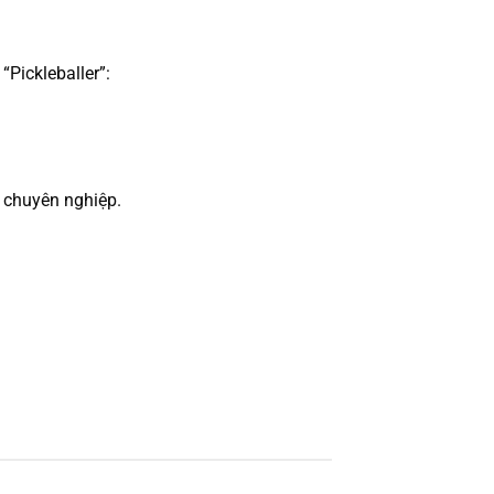
Pickleballer”:
 chuyên nghiệp.