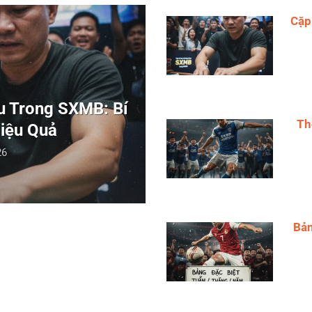
Cặp
u Trong SXMB: Bí
Th
Hiệu Quả
26
Bản