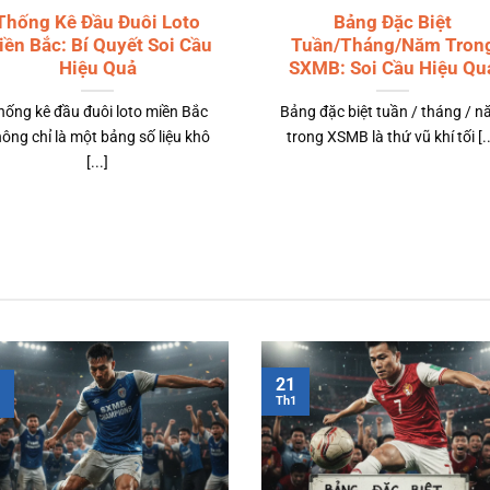
Thống Kê Đầu Đuôi Loto
Bảng Đặc Biệt
iền Bắc: Bí Quyết Soi Cầu
Tuần/Tháng/Năm Tron
Hiệu Quả
SXMB: Soi Cầu Hiệu Qu
hống kê đầu đuôi loto miền Bắc
Bảng đặc biệt tuần / tháng / 
ông chỉ là một bảng số liệu khô
trong XSMB là thứ vũ khí tối [..
[...]
21
Th1
1