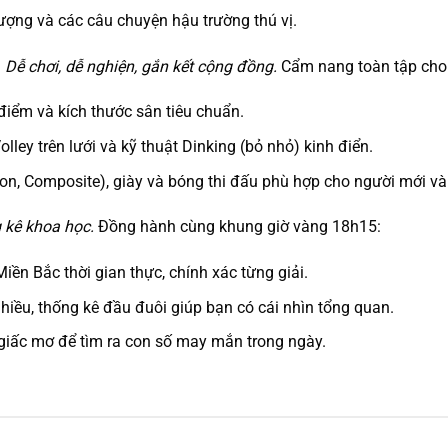
ượng và các câu chuyện hậu trường thú vị.
I
Dễ chơi, dễ nghiện, gắn kết cộng đồng.
Cẩm nang toàn tập cho “
điểm và kích thước sân tiêu chuẩn.
ley trên lưới và kỹ thuật Dinking (bỏ nhỏ) kinh điển.
on, Composite), giày và bóng thi đấu phù hợp cho người mới và
g kê khoa học.
Đồng hành cùng khung giờ vàng 18h15:
ền Bắc thời gian thực, chính xác từng giải.
nhiều, thống kê đầu đuôi giúp bạn có cái nhìn tổng quan.
ã giấc mơ để tìm ra con số may mắn trong ngày.