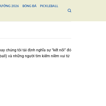
THƯỞNG 2026
BÓNG ĐÁ
PICKLEBALL
nay chúng tôi tái định nghĩa sự “kết nối” đó
ball) và những người tìm kiếm niềm vui từ