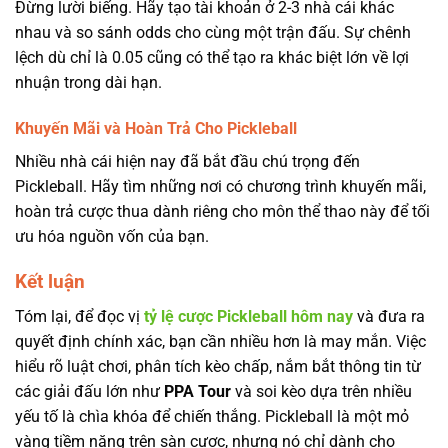
Đừng lười biếng. Hãy tạo tài khoản ở 2-3 nhà cái khác
nhau và so sánh odds cho cùng một trận đấu. Sự chênh
lệch dù chỉ là 0.05 cũng có thể tạo ra khác biệt lớn về lợi
nhuận trong dài hạn.
Khuyến Mãi và Hoàn Trả Cho Pickleball
Nhiều nhà cái hiện nay đã bắt đầu chú trọng đến
Pickleball. Hãy tìm những nơi có chương trình khuyến mãi,
hoàn trả cược thua dành riêng cho môn thể thao này để tối
ưu hóa nguồn vốn của bạn.
Kết luận
Tóm lại, để đọc vị
tỷ lệ cược Pickleball hôm nay
và đưa ra
quyết định chính xác, bạn cần nhiều hơn là may mắn. Việc
hiểu rõ luật chơi, phân tích kèo chấp, nắm bắt thông tin từ
các giải đấu lớn như
PPA Tour
và soi kèo dựa trên nhiều
yếu tố là chìa khóa để chiến thắng. Pickleball là một mỏ
vàng tiềm năng trên sàn cược, nhưng nó chỉ dành cho