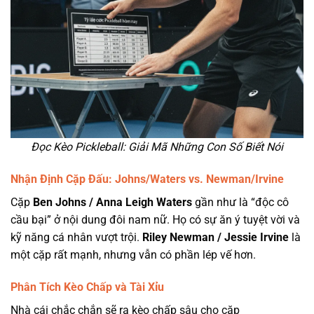
Đọc Kèo Pickleball: Giải Mã Những Con Số Biết Nói
Nhận Định Cặp Đấu: Johns/Waters vs. Newman/Irvine
Cặp
Ben Johns / Anna Leigh Waters
gần như là “độc cô
cầu bại” ở nội dung đôi nam nữ. Họ có sự ăn ý tuyệt vời và
kỹ năng cá nhân vượt trội.
Riley Newman / Jessie Irvine
là
một cặp rất mạnh, nhưng vẫn có phần lép vế hơn.
Phân Tích Kèo Chấp và Tài Xỉu
Nhà cái chắc chắn sẽ ra kèo chấp sâu cho cặp