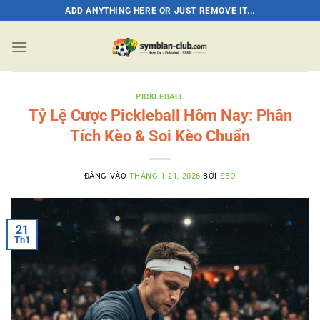
Bỏ
ADD ANYTHING HERE OR JUST REMOVE IT...
qua
nội
dung
PICKLEBALL
Tỷ Lệ Cược Pickleball Hôm Nay: Phân
Tích Kèo & Soi Kèo Chuẩn
ĐĂNG VÀO
THÁNG 1 21, 2026
BỞI
SEO
21
Th1