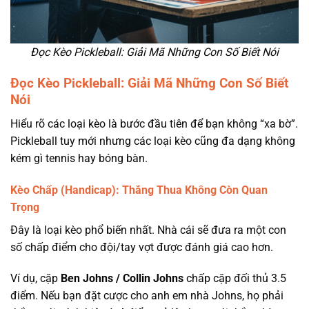
Đọc Kèo Pickleball: Giải Mã Những Con Số Biết Nói
Đọc Kèo Pickleball: Giải Mã Những Con Số Biết
Nói
Hiểu rõ các loại kèo là bước đầu tiên để bạn không “xa bờ”.
Pickleball tuy mới nhưng các loại kèo cũng đa dạng không
kém gì tennis hay bóng bàn.
Kèo Chấp (Handicap): Thắng Thua Không Còn Quan
Trọng
Đây là loại kèo phổ biến nhất. Nhà cái sẽ đưa ra một con
số chấp điểm cho đội/tay vợt được đánh giá cao hơn.
Ví dụ, cặp
Ben Johns / Collin Johns
chấp cặp đối thủ 3.5
điểm. Nếu bạn đặt cược cho anh em nhà Johns, họ phải