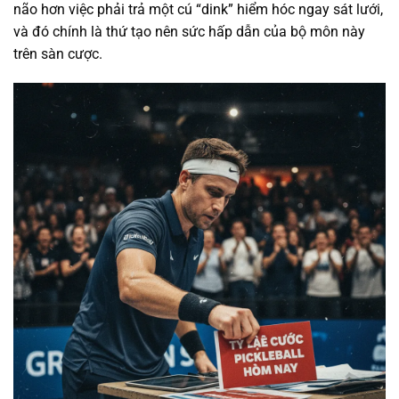
não hơn việc phải trả một cú “dink” hiểm hóc ngay sát lưới,
và đó chính là thứ tạo nên sức hấp dẫn của bộ môn này
trên sàn cược.