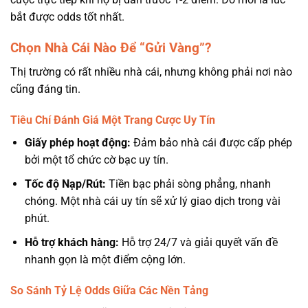
bắt được odds tốt nhất.
Chọn Nhà Cái Nào Để “Gửi Vàng”?
Thị trường có rất nhiều nhà cái, nhưng không phải nơi nào
cũng đáng tin.
Tiêu Chí Đánh Giá Một Trang Cược Uy Tín
Giấy phép hoạt động:
Đảm bảo nhà cái được cấp phép
bởi một tổ chức cờ bạc uy tín.
Tốc độ Nạp/Rút:
Tiền bạc phải sòng phẳng, nhanh
chóng. Một nhà cái uy tín sẽ xử lý giao dịch trong vài
phút.
Hỗ trợ khách hàng:
Hỗ trợ 24/7 và giải quyết vấn đề
nhanh gọn là một điểm cộng lớn.
So Sánh Tỷ Lệ Odds Giữa Các Nền Tảng