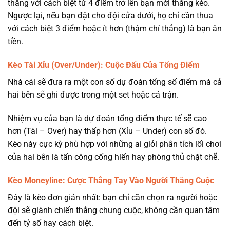
thắng với cách biệt từ 4 điểm trở lên bạn mới thắng kèo.
Ngược lại, nếu bạn đặt cho đội cửa dưới, họ chỉ cần thua
với cách biệt 3 điểm hoặc ít hơn (thậm chí thắng) là bạn ăn
tiền.
Kèo Tài Xỉu (Over/Under): Cuộc Đấu Của Tổng Điểm
Nhà cái sẽ đưa ra một con số dự đoán tổng số điểm mà cả
hai bên sẽ ghi được trong một set hoặc cả trận.
Nhiệm vụ của bạn là dự đoán tổng điểm thực tế sẽ cao
hơn (Tài – Over) hay thấp hơn (Xỉu – Under) con số đó.
Kèo này cực kỳ phù hợp với những ai giỏi phân tích lối chơi
của hai bên là tấn công cống hiến hay phòng thủ chặt chẽ.
Kèo Moneyline: Cược Thẳng Tay Vào Người Thắng Cuộc
Đây là kèo đơn giản nhất: bạn chỉ cần chọn ra người hoặc
đội sẽ giành chiến thắng chung cuộc, không cần quan tâm
đến tỷ số hay cách biệt.