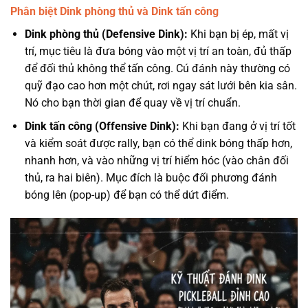
Phân biệt Dink phòng thủ và Dink tấn công
Dink phòng thủ (Defensive Dink):
Khi bạn bị ép, mất vị
trí, mục tiêu là đưa bóng vào một vị trí an toàn, đủ thấp
để đối thủ không thể tấn công. Cú đánh này thường có
quỹ đạo cao hơn một chút, rơi ngay sát lưới bên kia sân.
Nó cho bạn thời gian để quay về vị trí chuẩn.
Dink tấn công (Offensive Dink):
Khi bạn đang ở vị trí tốt
và kiểm soát được rally, bạn có thể dink bóng thấp hơn,
nhanh hơn, và vào những vị trí hiểm hóc (vào chân đối
thủ, ra hai biên). Mục đích là buộc đối phương đánh
bóng lên (pop-up) để bạn có thể dứt điểm.