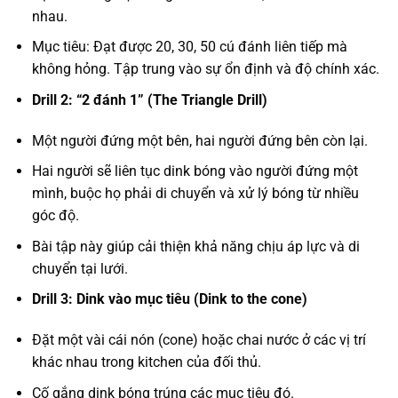
nhau.
Mục tiêu: Đạt được 20, 30, 50 cú đánh liên tiếp mà
không hỏng. Tập trung vào sự ổn định và độ chính xác.
Drill 2: “2 đánh 1” (The Triangle Drill)
Một người đứng một bên, hai người đứng bên còn lại.
Hai người sẽ liên tục dink bóng vào người đứng một
mình, buộc họ phải di chuyển và xử lý bóng từ nhiều
góc độ.
Bài tập này giúp cải thiện khả năng chịu áp lực và di
chuyển tại lưới.
Drill 3: Dink vào mục tiêu (Dink to the cone)
Đặt một vài cái nón (cone) hoặc chai nước ở các vị trí
khác nhau trong kitchen của đối thủ.
Cố gắng dink bóng trúng các mục tiêu đó.