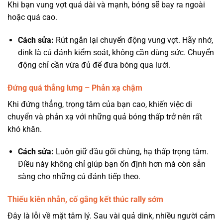
Khi bạn vung vợt quá dài và mạnh, bóng sẽ bay ra ngoài
hoặc quá cao.
Cách sửa:
Rút ngắn lại chuyển động vung vợt. Hãy nhớ,
dink là cú đánh kiểm soát, không cần dùng sức. Chuyển
động chỉ cần vừa đủ để đưa bóng qua lưới.
Đứng quá thẳng lưng – Phản xạ chậm
Khi đứng thẳng, trọng tâm của bạn cao, khiến việc di
chuyển và phản xạ với những quả bóng thấp trở nên rất
khó khăn.
Cách sửa:
Luôn giữ đầu gối chùng, hạ thấp trọng tâm.
Điều này không chỉ giúp bạn ổn định hơn mà còn sẵn
sàng cho những cú đánh tiếp theo.
Thiếu kiên nhẫn, cố gắng kết thúc rally sớm
Đây là lỗi về mặt tâm lý. Sau vài quả dink, nhiều người cảm