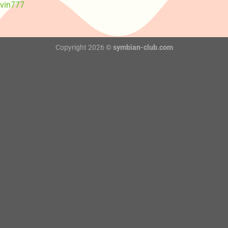
vin777
Copyright 2026 ©
symbian-club.com