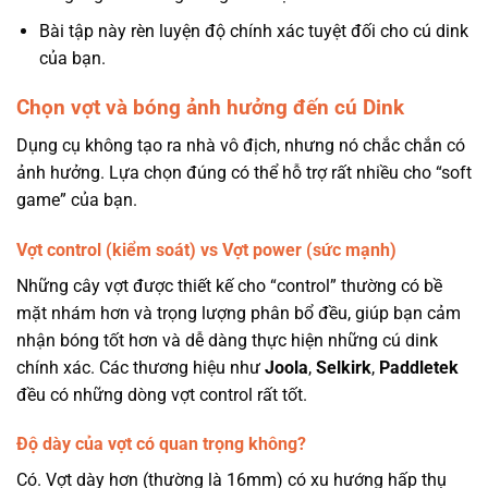
Bài tập này rèn luyện độ chính xác tuyệt đối cho cú dink
của bạn.
Chọn vợt và bóng ảnh hưởng đến cú Dink
Dụng cụ không tạo ra nhà vô địch, nhưng nó chắc chắn có
ảnh hưởng. Lựa chọn đúng có thể hỗ trợ rất nhiều cho “soft
game” của bạn.
Vợt control (kiểm soát) vs Vợt power (sức mạnh)
Những cây vợt được thiết kế cho “control” thường có bề
mặt nhám hơn và trọng lượng phân bổ đều, giúp bạn cảm
nhận bóng tốt hơn và dễ dàng thực hiện những cú dink
chính xác. Các thương hiệu như
Joola
,
Selkirk
,
Paddletek
đều có những dòng vợt control rất tốt.
Độ dày của vợt có quan trọng không?
Có. Vợt dày hơn (thường là 16mm) có xu hướng hấp thụ