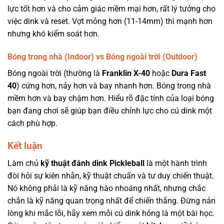
lực tốt hơn và cho cảm giác mềm mại hơn, rất lý tưởng cho
việc dink và reset. Vợt mỏng hơn (11-14mm) thì mạnh hơn
nhưng khó kiểm soát hơn.
Bóng trong nhà (Indoor) vs Bóng ngoài trời (Outdoor)
Bóng ngoài trời (thường là
Franklin X-40
hoặc
Dura Fast
40
) cứng hơn, nảy hơn và bay nhanh hơn. Bóng trong nhà
mềm hơn và bay chậm hơn. Hiểu rõ đặc tính của loại bóng
bạn đang chơi sẽ giúp bạn điều chỉnh lực cho cú dink một
cách phù hợp.
Kết luận
Làm chủ
kỹ thuật đánh dink Pickleball
là một hành trình
đòi hỏi sự kiên nhẫn, kỹ thuật chuẩn và tư duy chiến thuật.
Nó không phải là kỹ năng hào nhoáng nhất, nhưng chắc
chắn là kỹ năng quan trọng nhất để chiến thắng. Đừng nản
lòng khi mắc lỗi, hãy xem mỗi cú dink hỏng là một bài học.