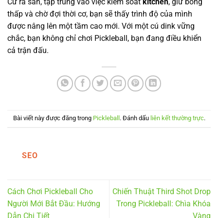
Cứ ra sân, tập trung vào việc kiểm soát
kitchen
, giữ bóng
thấp và chờ đợi thời cơ, bạn sẽ thấy trình độ của mình
được nâng lên một tầm cao mới. Với một cú dink vững
chắc, bạn không chỉ chơi Pickleball, bạn đang điều khiển
cả trận đấu.
Bài viết này được đăng trong
Pickleball
. Đánh dấu
liên kết thường trực
.
SEO
Cách Chơi Pickleball Cho
Chiến Thuật Third Shot Drop
Người Mới Bắt Đầu: Hướng
Trong Pickleball: Chìa Khóa
Dẫn Chi Tiết
Vàng