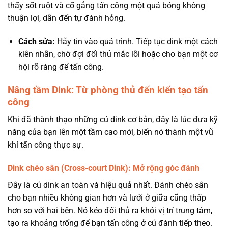
thấy sốt ruột và cố gắng tấn công một quả bóng không
thuận lợi, dẫn đến tự đánh hỏng.
Cách sửa:
Hãy tin vào quá trình. Tiếp tục dink một cách
kiên nhẫn, chờ đợi đối thủ mắc lỗi hoặc cho bạn một cơ
hội rõ ràng để tấn công.
Nâng tầm Dink: Từ phòng thủ đến kiến tạo tấn
công
Khi đã thành thạo những cú dink cơ bản, đây là lúc đưa kỹ
năng của bạn lên một tầm cao mới, biến nó thành một vũ
khí tấn công thực sự.
Dink chéo sân (Cross-court Dink): Mở rộng góc đánh
Đây là cú dink an toàn và hiệu quả nhất. Đánh chéo sân
cho bạn nhiều không gian hơn và lưới ở giữa cũng thấp
hơn so với hai bên. Nó kéo đối thủ ra khỏi vị trí trung tâm,
tạo ra khoảng trống để bạn tấn công ở cú đánh tiếp theo.