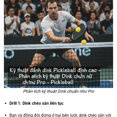
Phân tích kỹ thuật Dink chuẩn như Pro
Drill 1: Dink chéo sân liên tục
Bạn và đồng đội đứng ở hai bên lưới, dink chéo sân với