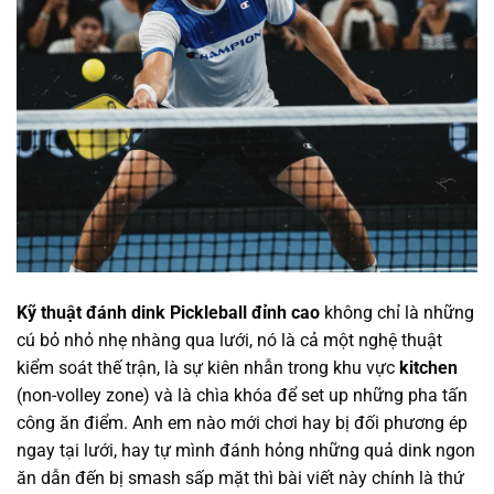
Kỹ thuật đánh dink Pickleball đỉnh cao
không chỉ là những
cú bỏ nhỏ nhẹ nhàng qua lưới, nó là cả một nghệ thuật
kiểm soát thế trận, là sự kiên nhẫn trong khu vực
kitchen
(non-volley zone) và là chìa khóa để set up những pha tấn
công ăn điểm. Anh em nào mới chơi hay bị đối phương ép
ngay tại lưới, hay tự mình đánh hỏng những quả dink ngon
ăn dẫn đến bị smash sấp mặt thì bài viết này chính là thứ