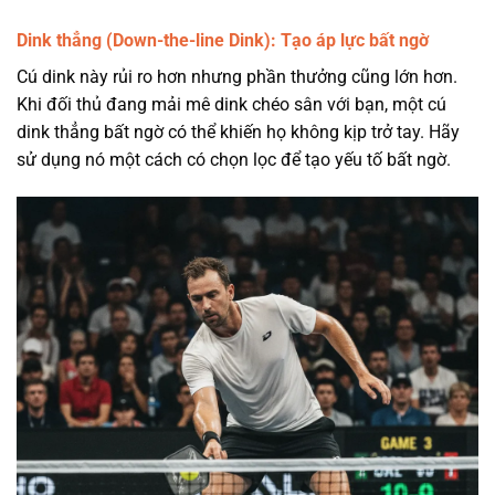
Dink thẳng (Down-the-line Dink): Tạo áp lực bất ngờ
Cú dink này rủi ro hơn nhưng phần thưởng cũng lớn hơn.
Khi đối thủ đang mải mê dink chéo sân với bạn, một cú
dink thẳng bất ngờ có thể khiến họ không kịp trở tay. Hãy
sử dụng nó một cách có chọn lọc để tạo yếu tố bất ngờ.