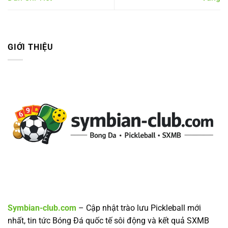
GIỚI THIỆU
Symbian-club.com
– Cập nhật trào lưu Pickleball mới
nhất, tin tức Bóng Đá quốc tế sôi động và kết quả SXMB