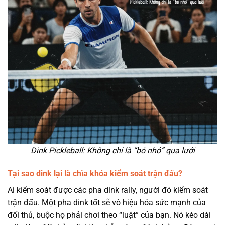
Dink Pickleball: Không chỉ là “bỏ nhỏ” qua lưới
Tại sao dink lại là chìa khóa kiểm soát trận đấu?
Ai kiểm soát được các pha dink rally, người đó kiểm soát
trận đấu. Một pha dink tốt sẽ vô hiệu hóa sức mạnh của
đối thủ, buộc họ phải chơi theo “luật” của bạn. Nó kéo dài